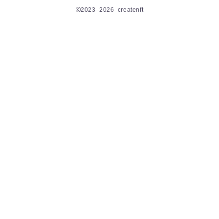
2023–2026 createnft