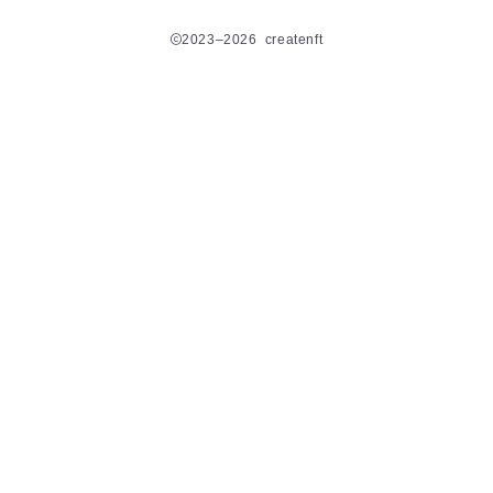
2023–2026 createnft