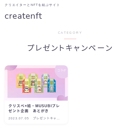
クリエイターとNFTを結ぶサイト
createnft
CATEGORY
プレゼントキャンペーン
クリスぺ×結・MUSUBIプレ
ゼント企画 あとがき
2023.07.05
プレゼントキャン
ペーン